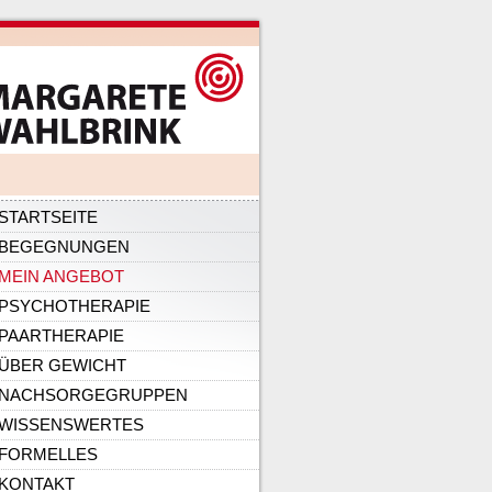
ation
STARTSEITE
pringen
BEGEGNUNGEN
MEIN ANGEBOT
PSYCHOTHERAPIE
PAARTHERAPIE
ÜBER GEWICHT
NACHSORGEGRUPPEN
WISSENSWERTES
FORMELLES
KONTAKT