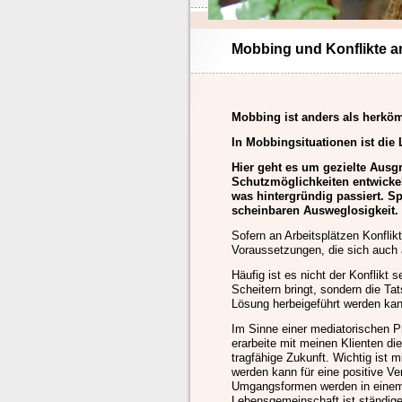
Mobbing und Konflikte a
Mobbing ist anders als herköm
In Mobbingsituationen ist die 
Hier geht es um gezielte Ausgr
Schutzmöglichkeiten entwickelt
was hintergründig passiert. Sp
scheinbaren Ausweglosigkeit.
Sofern an Arbeitsplätzen Konflikt
Voraussetzungen, die sich auch a
Häufig ist es nicht der Konflikt
Scheitern bringt, sondern die Ta
Lösung herbeigeführt werden kan
Im Sinne einer mediatorischen Pr
erarbeite mit meinen Klienten di
tragfähige Zukunft. Wichtig ist
werden kann für eine positive Ve
Umgangsformen werden in einem 
Lebensgemeinschaft ist ständig