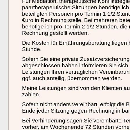
Für Mediation, therapeutische Konfliktbegl
paartherapeutische Sitzungen benötige ich 
beteiligten Personen pro Termin 1 1/2 Stund
€uro in Rechnung stelle. Bei mehreren bete
benötige ich pro Termin 2 1/2 Stunden, die m
Rechnung gestellt werden.
Die Kosten für Ernährungsberatung liegen b
Stunde.
Sofern Sie eine private Zusatzversicheru
abgeschlossen haben informieren Sie sich 
Leistungen Ihren vertraglichen Vereinbaru
ggf. auch anteilig, übernommen werden.
Meine Leistungen sind von den Klienten aus
zahlen.
Sofern nicht anders vereinbart, erfolgt die
Ende jeder Sitzung gegen Rechnung in bar
Bei Verhinderung sagen Sie vereinbarte Te
vorher, am Wochenende 72 Stunden vorher