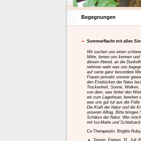
Begegnungen
SommerNacht mit allen Sinn
Wir suchen uns einen schönen
Mitte, lernen uns kennen un
diesen Abend, an die Dunkelh
nehmen wahr was uns begegne
auf seine ganz besondere Wei
Frauen jenseits unserer gewo
den Eindrücken der Natur lass
Trockenheit, Sonne, Wolken, D
von dem, was hinter den Wor
wir zum Lagerfeuer, bereiten
was uns gut tut aus der Füll
Die Kraft der Natur und die 
unseren Alltag. Bitte bringen 
Schätze der Natur. Wer möch
mit Iso-Matte und Schlafsac
Co-Therapeutin: Brigitte Ruby
Termin: Freitag, 31. Juli 