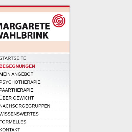
ation
STARTSEITE
pringen
BEGEGNUNGEN
MEIN ANGEBOT
PSYCHOTHERAPIE
PAARTHERAPIE
ÜBER GEWICHT
NACHSORGEGRUPPEN
WISSENSWERTES
FORMELLES
KONTAKT